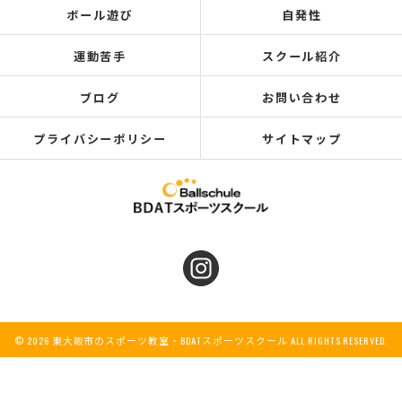
ボール遊び
自発性
運動苦手
スクール紹介
ブログ
お問い合わせ
プライバシーポリシー
サイトマップ
© 2026 東大阪市のスポーツ教室・BDATスポーツスクール ALL RIGHTS RESERVED.