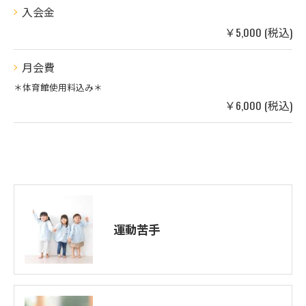
入会金
￥5,000 (税込)
月会費
＊体育館使用料込み＊
￥6,000 (税込)
運動苦手