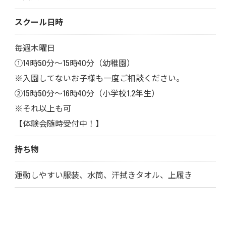
スクール日時
毎週木曜日
①14時50分〜15時40分（幼稚園）
※入園してないお子様も一度ご相談ください。
②15時50分〜16時40分（小学校1.2年生）
※それ以上も可
【体験会随時受付中！】
持ち物
運動しやすい服装、水筒、汗拭きタオル、上履き