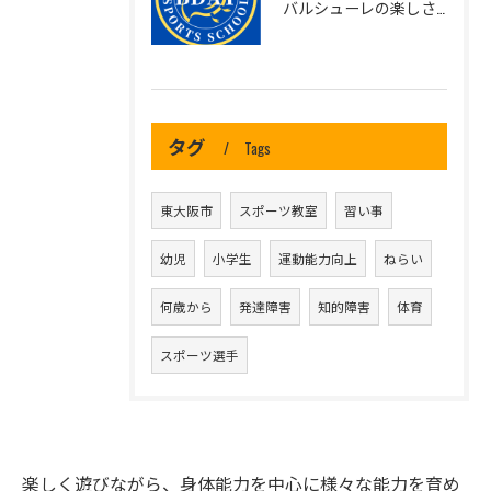
バルシューレの楽しさを知ってほしい！！|東大阪のスポーツスクール
タグ
Tags
東大阪市
スポーツ教室
習い事
幼児
小学生
運動能力向上
ねらい
何歳から
発達障害
知的障害
体育
スポーツ選手
楽しく遊びながら、身体能力を中心に様々な能力を育め